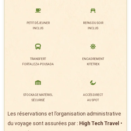
PETIT DÉJEUNER
REPAS DU SOIR
INCLUS
INCLUS
TRANSFERT
ENCADREMENT
FORTALEZA-POUSADA
KITETREK
STOCKAGE MATÉRIEL
ACCÈS DIRECT
SÉCURISÉ
AU SPOT
Les réservations et l’organisation administrative
du voyage sont assurées par :
High Tech Travel
•