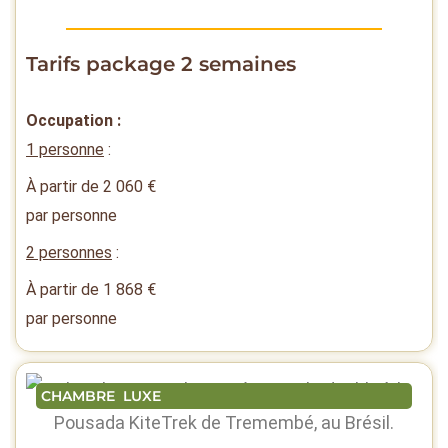
Tarifs package 2 semaines
Occupation :
1 personne
:
À partir de
2 060
€
par personne
2 personnes
:
À partir de
1 868
€
par personne
CHAMBRE LUXE