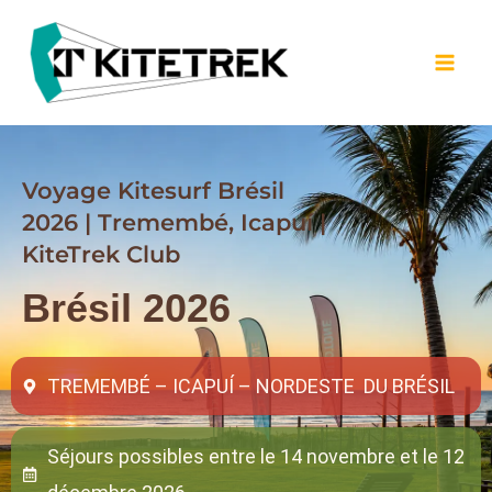
Skip
to
content
Voyage Kitesurf Brésil
2026 | Tremembé, Icapuí |
KiteTrek Club
Brésil 2026
TREMEMBÉ – ICAPUÍ – NORDESTE DU BRÉSIL
Séjours possibles entre le 14 novembre et le 12