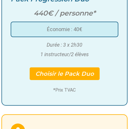
440€ / personne*
Économie : 40€
Durée : 3 x 2h30
1 instructeur/2 élèves
Choisir le Pack Duo
*Prix TVAC