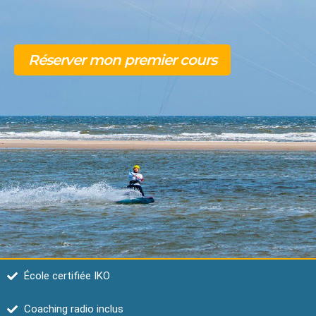
Réserver mon premier cours
École certifiée IKO
Coaching radio inclus