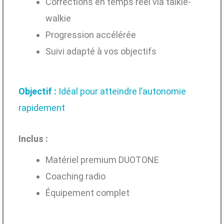
Corrections en temps réel via talkie-
walkie
Progression accélérée
Suivi adapté à vos objectifs
Objectif :
Idéal pour atteindre l’autonomie
rapidement
Inclus :
Matériel premium DUOTONE
Coaching radio
Équipement complet