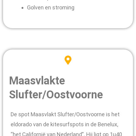
Golven en stroming
Maasvlakte
Slufter/Oostvoorne
De spot Maasvlakt Slufter/Oostvoorne is het
eldorado van de kitesurfspots in de Benelux,
“het Californië van Nederland”. Hij ligt op 1u40